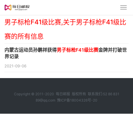
男子标枪F41级比赛,关于男子标枪F41级比
赛的所有信息
内蒙古运动员孙鹏祥获得
男子标枪F41级比赛
金牌并打破世
界记录
2021-09-06
Copyright © 2011-2020 每日邮报 版权所有 联系我们:52 86 831
89@qq.com
豫ICP备18004326号-20